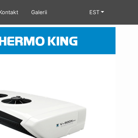
×
Kontakt
Galerii
EST