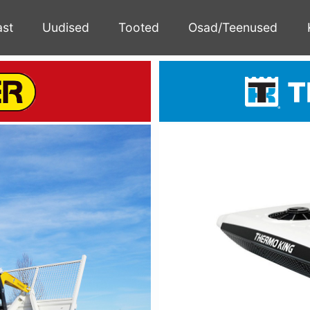
ast
Uudised
Tooted
Osad/Teenused