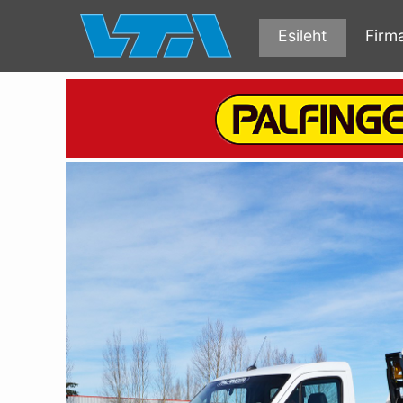
Esileht
Firm