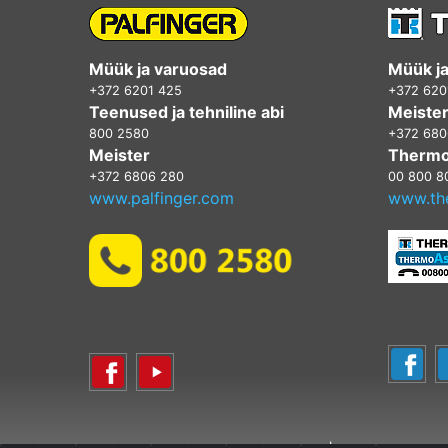
Müük ja varuosad
Müük j
+372 6201 425
+372 620
Teenused ja tehniline abi
Meiste
800 2580
+372 680
Meister
Thermo
+372 6806 280
00 800 8
www.palfinger.com
www.th